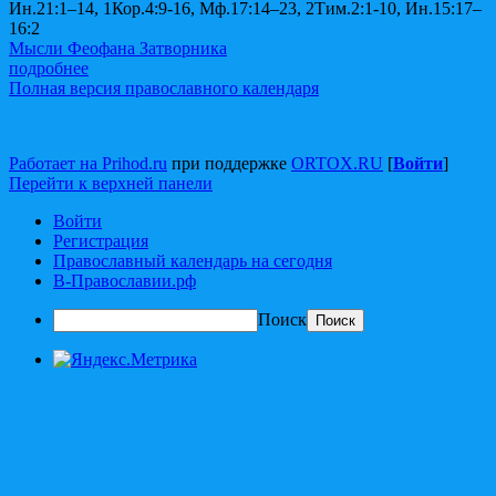
Ин.21:1–14, 1Кор.4:9-16, Мф.17:14–23, 2Тим.2:1-10, Ин.15:17–
16:2
Мысли Феофана Затворника
подробнее
Полная версия православного календаря
Работает на Prihod.ru
при поддержке
ORTOX.RU
[
Войти
]
Перейти к верхней панели
Войти
Регистрация
Православный календарь на сегодня
В-Православии.рф
Поиск