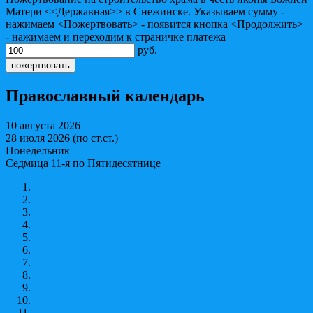
Матери <<Державная>> в Снежинске. Указываем сумму -
нажимаем <Пожертвовать> - появится кнопка <Продолжить>
- нажимаем и переходим к страничке платежа
руб.
Православный календарь
10 августа 2026
28 июля 2026 (по ст.ст.)
Понедельник
Седмица 11-я по Пятидесятнице