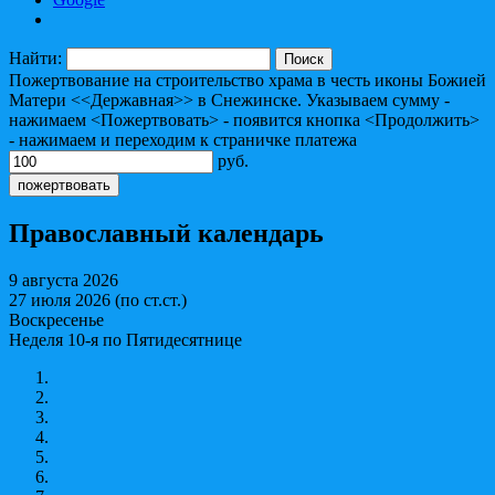
Найти:
Пожертвование на строительство храма в честь иконы Божией
Матери <<Державная>> в Снежинске. Указываем сумму -
нажимаем <Пожертвовать> - появится кнопка <Продолжить>
- нажимаем и переходим к страничке платежа
руб.
Православный календарь
9 августа 2026
27 июля 2026 (по ст.ст.)
Воскресенье
Неделя 10-я по Пятидесятнице