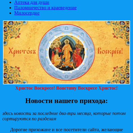
Аптека для души
Паломничество и краеведение
Милосердие
Христос Воскресе! Воистину Воскресе Христос!
Новости нашего прихода:
здесь новости за последние два-три месяца, которые потом
сортируются по разделам
Дорогие прихожане и все посетители сайта, желающие