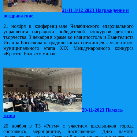
21/11-3/12-2023 Награждение и
поздравление
21 ноября в конференц-зале Челябинского епархиального
управления наградили победителей конкурсов детского
творчества. 3 декабря в храме во имя апостола и Евангелиста
Иоанна Богослова наградили юных снежинцев – участников
муниципального этапа XIX Международного конкурса
«Красота Божьего мира».
20-11-2023 Память
жива
20 ноября в ТЗ «Ритм» с участием школьников города
состоялось мероприятие, посвященное Дню памяти
неизвестного солдата. Озерский театр представил спектакль