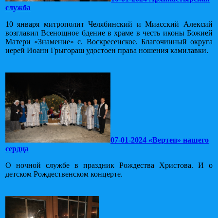
служба
10 января митрополит Челябинский и Миасский Алексий
возглавил Всенощное бдение в храме в честь иконы Божией
Матери «Знамение» с. Воскресенское. Благочинный округа
иерей Иоанн Грыгораш удостоен права ношения камилавки.
07-01-2024 «Вертеп» нашего
сердца
О ночной службе в праздник Рождества Христова. И о
детском Рождественском концерте.