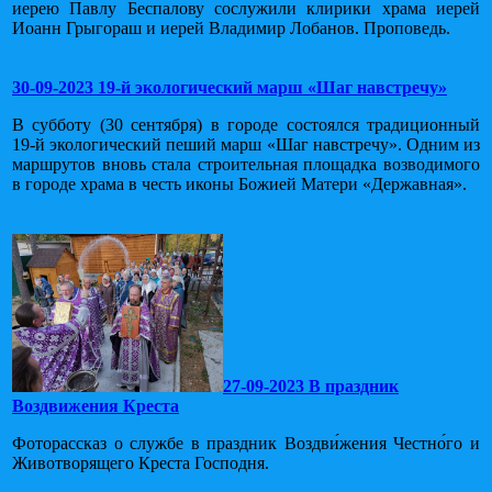
иерею Павлу Беспалову сослужили клирики храма иерей
Иоанн Грыгораш и иерей Владимир Лобанов. Проповедь.
30-09-2023 19-й экологический марш «Шаг навстречу»
В субботу (30 сентября) в городе состоялся традиционный
19-й экологический пеший марш «Шаг навстречу». Одним из
маршрутов вновь стала строительная площадка возводимого
в городе храма в честь иконы Божией Матери «Державная».
27-09-2023 В праздник
Воздвижения Креста
Фоторассказ о службе в праздник Воздви́жения Честно́го и
Животворящего Креста Господня.