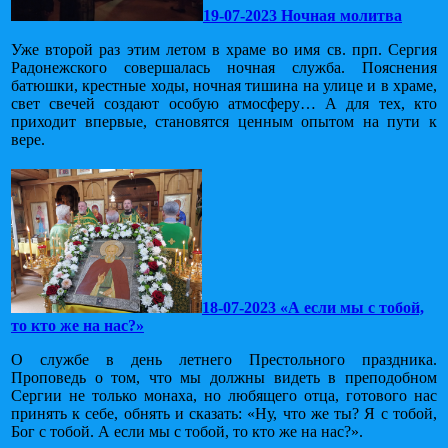
19-07-2023 Ночная молитва
Уже второй раз этим летом в храме во имя св. прп. Сергия
Радонежского совершалась ночная служба. Пояснения
батюшки, крестные ходы, ночная тишина на улице и в храме,
свет свечей создают особую атмосферу… А для тех, кто
приходит впервые, становятся ценным опытом на пути к
вере.
18-07-2023 «А если мы с тобой,
то кто же на нас?»
О службе в день летнего Престольного праздника.
Проповедь о том, что мы должны видеть в преподобном
Сергии не только монаха, но любящего отца, готового нас
принять к себе, обнять и сказать: «Ну, что же ты? Я с тобой,
Бог с тобой. А если мы с тобой, то кто же на нас?».