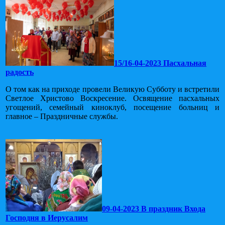
15/16-04-2023 Пасхальная
радость
О том как на приходе провели Великую Субботу и встретили
Светлое Христово Воскресение. Освящение пасхальных
угощений, семейный киноклуб, посещение больниц и
главное – Праздничные службы.
09-04-2023 В праздник Входа
Господня в Иерусалим