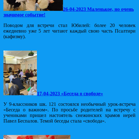
26-04-2023 Маленькое, но очень
значимое событие!
Поводом для встречи стал Юбилей: более 20 человек
ежедневно уже 5 лет читают каждый свою часть Псалтири
(кафизму).
17-04-2023 «Беседа о свободе»
У 9-классников шк. 121 состоялся необычный урок-встреча
«Беседа о важном». По просьбе родителей на встречу с
учениками пришел настоятель снежинских храмов иерей
Павел Беспалов. Темой беседы стала «свобода».