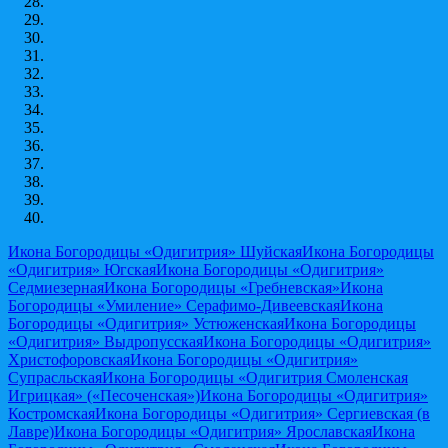
Икона Богородицы «Одигитрия» Шуйская
Икона Богородицы
«Одигитрия» Югская
Икона Богородицы «Одигитрия»
Седмиезерная
Икона Богородицы «Гребневская»
Икона
Богородицы «Умиление» Серафимо-Дивеевская
Икона
Богородицы «Одигитрия» Устюженская
Икона Богородицы
«Одигитрия» Выдропусская
Икона Богородицы «Одигитрия»
Христофоровская
Икона Богородицы «Одигитрия»
Супрасльская
Икона Богородицы «Одигитрия Смоленская
Игрицкая» («Песоченская»)
Икона Богородицы «Одигитрия»
Костромская
Икона Богородицы «Одигитрия» Сергиевская (в
Лавре)
Икона Богородицы «Одигитрия» Ярославская
Икона