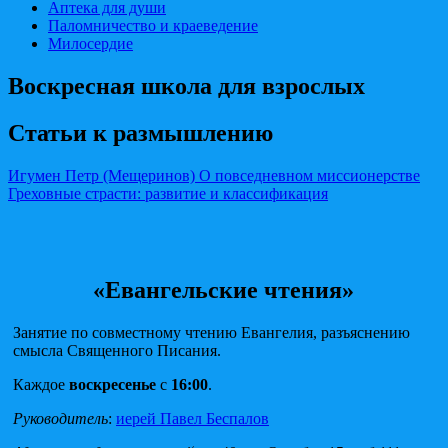
Аптека для души
Паломничество и краеведение
Милосердие
Воскресная школа для взрослых
Статьи к размышлению
Игумен Петр (Мещеринов) О повседневном миссионерстве
Греховные страсти: развитие и классификация
«Евангельские чтения»
Занятие по совместному чтению Евангелия, разъяснению
смысла Священного Писания.
Каждое
воскресенье
с
16:00
.
Руководитель
:
иерей Павел Беспалов