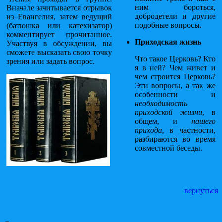
ним бороться,
Вначале зачитывается отрывок
добродетели и другие
из Евангелия, затем ведущий
подобные вопросы.
(батюшка или катехизатор)
комментирует прочитанное.
Приходская жизнь
Участвуя в обсуждении, вы
сможете высказать свою точку
Что такое Церковь? Кто
зрения или задать вопрос.
я в ней? Чем живет и
чем строится Церковь?
Эти вопросы, а так же
особенности и
необходимость
приходской жизни
, в
общем, и
нашего
прихода
, в частности,
разбираются во время
совместной беседы.
вернуться