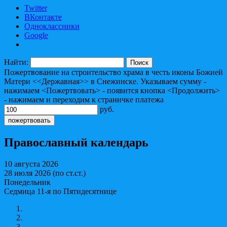
Twitter
ВКонтакте
Одноклассники
Google
Найти:
Пожертвование на строительство храма в честь иконы Божией
Матери <<Державная>> в Снежинске. Указываем сумму -
нажимаем <Пожертвовать> - появится кнопка <Продолжить>
- нажимаем и переходим к страничке платежа
руб.
Православный календарь
10 августа 2026
28 июля 2026 (по ст.ст.)
Понедельник
Седмица 11-я по Пятидесятнице