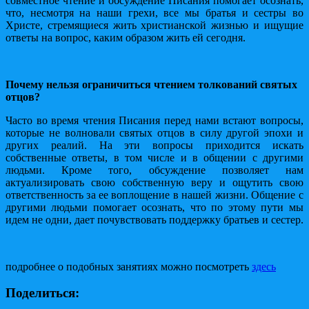
совместное чтение и обсуждение Писания помогает осознать,
что, несмотря на наши грехи, все мы братья и сестры во
Христе, стремящиеся жить христианской жизнью и ищущие
ответы на вопрос, каким образом жить ей сегодня.
Почему нельзя ограничиться чтением толкований святых
отцов?
Часто во время чтения Писания перед нами встают вопросы,
которые не волновали святых отцов в силу другой эпохи и
других реалий. На эти вопросы приходится искать
собственные ответы, в том числе и в общении с другими
людьми. Кроме того, обсуждение позволяет нам
актуализировать свою собственную веру и ощутить свою
ответственность за ее воплощение в нашей жизни. Общение с
другими людьми помогает осознать, что по этому пути мы
идем не одни, дает почувствовать поддержку братьев и сестер.
подробнее о подобных занятиях можно посмотреть
здесь
Поделиться: