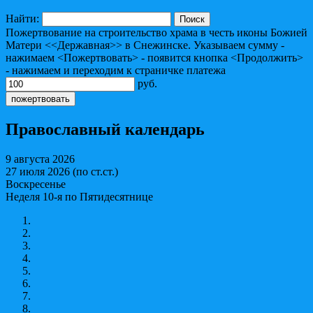
Найти:
Пожертвование на строительство храма в честь иконы Божией
Матери <<Державная>> в Снежинске. Указываем сумму -
нажимаем <Пожертвовать> - появится кнопка <Продолжить>
- нажимаем и переходим к страничке платежа
руб.
Православный календарь
9 августа 2026
27 июля 2026 (по ст.ст.)
Воскресенье
Неделя 10-я по Пятидесятнице