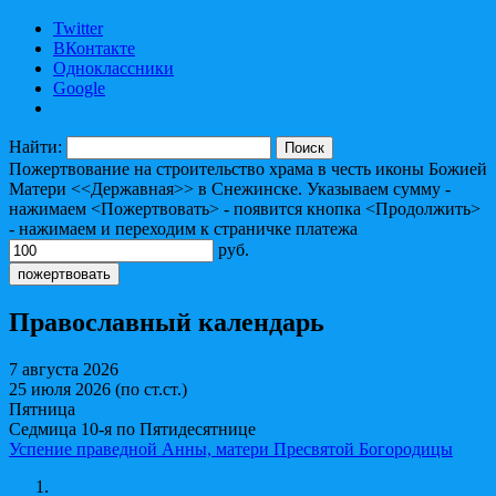
Twitter
ВКонтакте
Одноклассники
Google
Найти:
Пожертвование на строительство храма в честь иконы Божией
Матери <<Державная>> в Снежинске. Указываем сумму -
нажимаем <Пожертвовать> - появится кнопка <Продолжить>
- нажимаем и переходим к страничке платежа
руб.
Православный календарь
7 августа 2026
25 июля 2026 (по ст.ст.)
Пятница
Седмица 10-я по Пятидесятнице
Успение праведной Анны, матери Пресвятой Богородицы