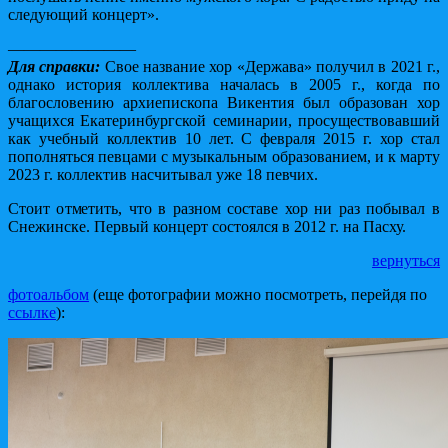
следующий концерт».
————————
Для справки:
Свое название хор «Держава» получил в 2021 г.,
однако история коллектива началась в 2005 г., когда по
благословению архиепископа Викентия был образован хор
учащихся Екатеринбургской семинарии, просуществовавший
как учебный коллектив 10 лет. С февраля 2015 г. хор стал
пополняться певцами с музыкальным образованием, и к марту
2023 г. коллектив насчитывал уже 18 певчих.
Стоит отметить, что в разном составе хор ни раз побывал в
Снежинске. Первый концерт состоялся в 2012 г. на Пасху.
вернуться
фотоальбом
(еще фотографии можно посмотреть, перейдя по
ссылке
):